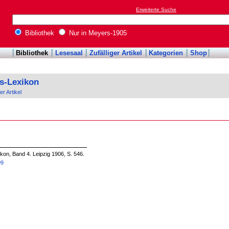
Erweiterte Suche
Bibliothek
Nur in Meyers-1905
Bibliothek
Lesesaal
Zufälliger Artikel
Kategorien
Shop
s-Lexikon
er Artikel
on, Band 4. Leipzig 1906, S. 546.
09