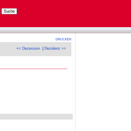
DRUCKEN
<< Dezession
|
Dezidenz >>