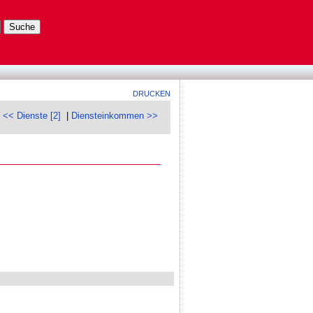
DRUCKEN
<< Dienste [2]
|
Diensteinkommen >>