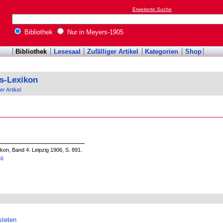
Erweiterte Suche
Bibliothek
Nur in Meyers-1905
Bibliothek
Lesesaal
Zufälliger Artikel
Kategorien
Shop
s-Lexikon
er Artikel
on, Band 4. Leipzig 1906, S. 891.
56
steten