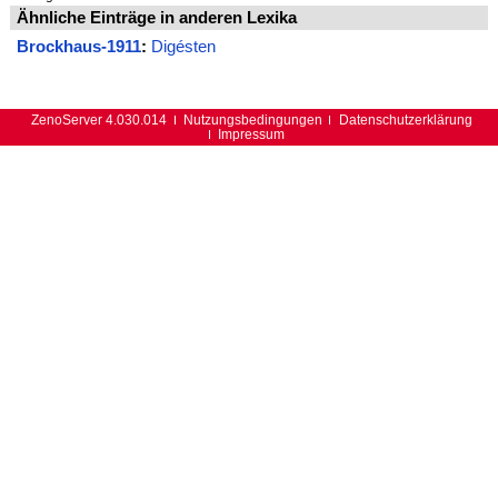
Ähnliche Einträge in anderen Lexika
Brockhaus-1911
:
Digésten
ZenoServer 4.030.014
Nutzungsbedingungen
Datenschutzerklärung
Impressum