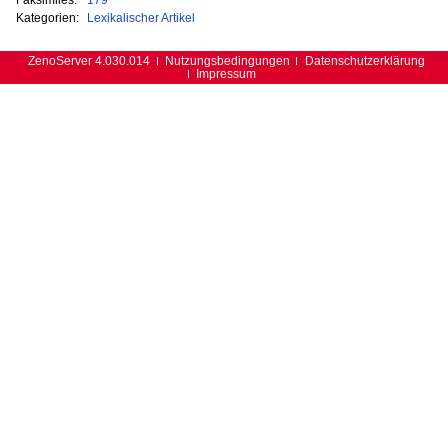
Kategorien:
Lexikalischer Artikel
ZenoServer 4.030.014
Nutzungsbedingungen
Datenschutzerklärung
Impressum