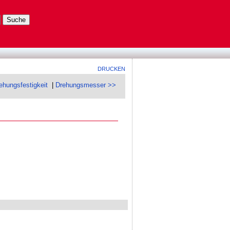
DRUCKEN
ehungsfestigkeit
|
Drehungsmesser >>