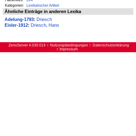
Kategorien:
Lexikalischer Artikel
Ähnliche Einträge in anderen Lexika
Adelung-1793
:
Driesch
Eisler-1912
:
Driesch, Hans
ZenoServer 4.030.014
Nutzungsbedingungen
Datenschutzerklärung
Impressum