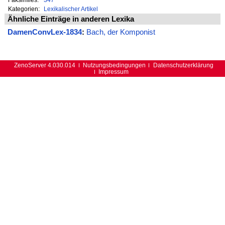
Kategorien:
Lexikalischer Artikel
Ähnliche Einträge in anderen Lexika
DamenConvLex-1834
:
Bach, der Komponist
ZenoServer 4.030.014
Nutzungsbedingungen
Datenschutzerklärung
Impressum