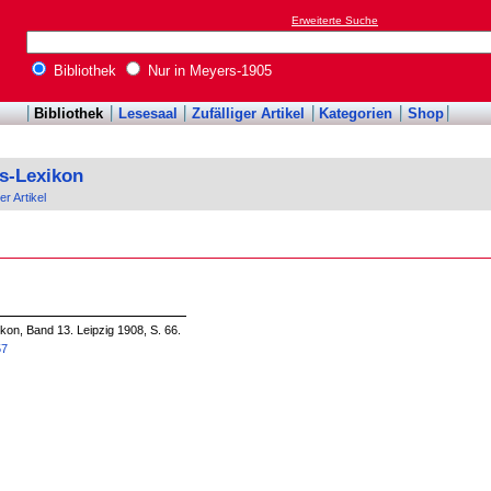
Erweiterte Suche
Bibliothek
Nur in Meyers-1905
Bibliothek
Lesesaal
Zufälliger Artikel
Kategorien
Shop
s-Lexikon
er Artikel
on, Band 13. Leipzig 1908, S. 66.
57