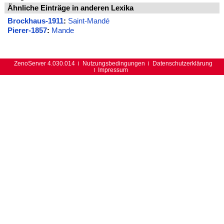
Ähnliche Einträge in anderen Lexika
Brockhaus-1911
:
Saint-Mandé
Pierer-1857
:
Mande
ZenoServer 4.030.014
Nutzungsbedingungen
Datenschutzerklärung
Impressum