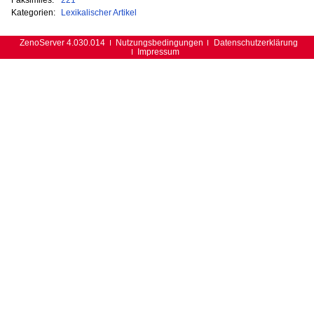
Kategorien:
Lexikalischer Artikel
ZenoServer 4.030.014
Nutzungsbedingungen
Datenschutzerklärung
Impressum