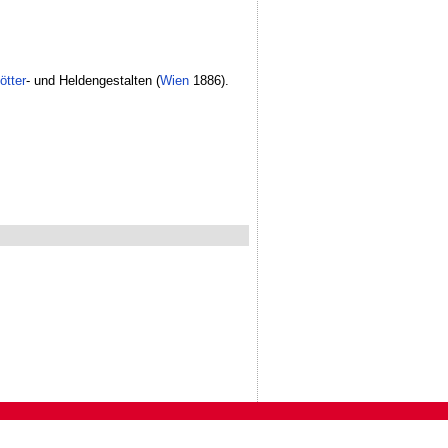
ötter
- und Heldengestalten (
Wien
1886).