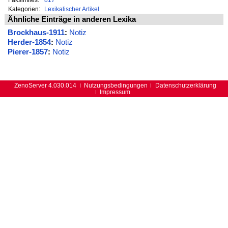
Kategorien:
Lexikalischer Artikel
Ähnliche Einträge in anderen Lexika
Brockhaus-1911
:
Notiz
Herder-1854
:
Notiz
Pierer-1857
:
Notiz
ZenoServer 4.030.014
Nutzungsbedingungen
Datenschutzerklärung
Impressum