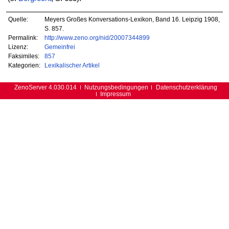
Quelle:
Meyers Großes Konversations-Lexikon, Band 16. Leipzig 1908,
S. 857.
Permalink:
http://www.zeno.org/nid/20007344899
Lizenz:
Gemeinfrei
Faksimiles:
857
Kategorien:
Lexikalischer Artikel
ZenoServer 4.030.014
Nutzungsbedingungen
Datenschutzerklärung
Impressum