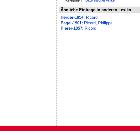
Kategorien:
Lexikalischer Artikel
Ähnliche Einträge in anderen Lexika
Herder-1854
:
Ricord
Pagel-1901
:
Ricord, Philippe
Pierer-1857
:
Ricord