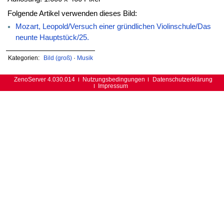
Folgende Artikel verwenden dieses Bild:
Mozart, Leopold/Versuch einer gründlichen Violinschule/Das
neunte Hauptstück/25.
Kategorien:
Bild (groß)
·
Musik
ZenoServer 4.030.014
Nutzungsbedingungen
Datenschutzerklärung
Impressum