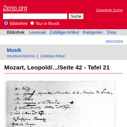
Zeno.org
Erweiterte Suche
Bibliothek
Nur in Musik
Bibliothek
Lesesaal
Zufälliger Artikel
Kategorien
Shop
DRUCKEN
Musik
Inhaltsverzeichnis
|
Zufälliger Artikel
Mozart, Leopold/.../Seite 42 - Tafel 21