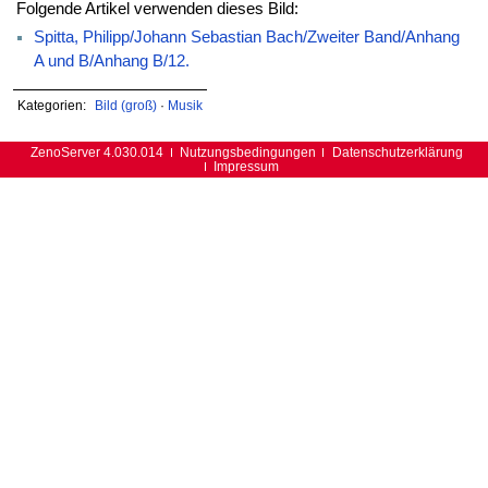
Folgende Artikel verwenden dieses Bild:
Spitta, Philipp/Johann Sebastian Bach/Zweiter Band/Anhang
A und B/Anhang B/12.
Kategorien:
Bild (groß)
·
Musik
ZenoServer 4.030.014
Nutzungsbedingungen
Datenschutzerklärung
Impressum