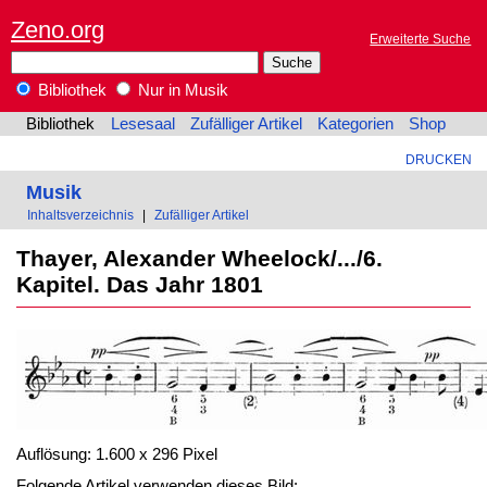
Zeno.org
Erweiterte Suche
Bibliothek
Nur in Musik
Bibliothek
Lesesaal
Zufälliger Artikel
Kategorien
Shop
DRUCKEN
Musik
Inhaltsverzeichnis
|
Zufälliger Artikel
Thayer, Alexander Wheelock/.../6.
Kapitel. Das Jahr 1801
Auflösung: 1.600 x 296 Pixel
Folgende Artikel verwenden dieses Bild: