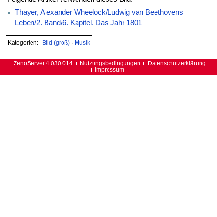
Thayer, Alexander Wheelock/Ludwig van Beethovens
Leben/2. Band/6. Kapitel. Das Jahr 1801
Kategorien:
Bild (groß)
·
Musik
ZenoServer 4.030.014
Nutzungsbedingungen
Datenschutzerklärung
Impressum