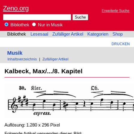
Zeno.org
Erweiterte Suche
Bibliothek
Nur in Musik
Bibliothek
Lesesaal
Zufälliger Artikel
Kategorien
Shop
DRUCKEN
Musik
Inhaltsverzeichnis
|
Zufälliger Artikel
Kalbeck, Max/.../8. Kapitel
Auflösung: 1.280 x 296 Pixel
Folgende Artikel verwenden dieses Bild: