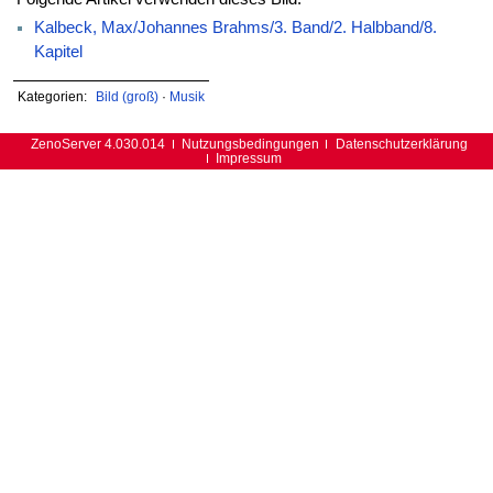
Kalbeck, Max/Johannes Brahms/3. Band/2. Halbband/8.
Kapitel
Kategorien:
Bild (groß)
·
Musik
ZenoServer 4.030.014
Nutzungsbedingungen
Datenschutzerklärung
Impressum