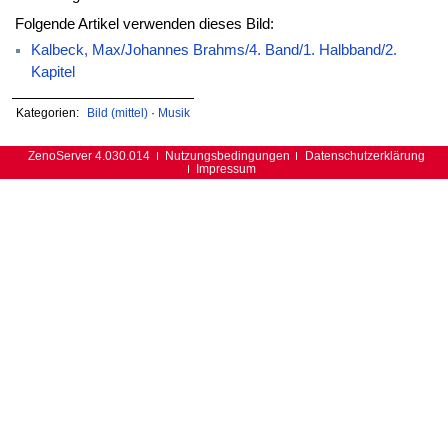
Folgende Artikel verwenden dieses Bild:
Kalbeck, Max/Johannes Brahms/4. Band/1. Halbband/2.
Kapitel
Kategorien:
Bild (mittel)
·
Musik
ZenoServer 4.030.014
Nutzungsbedingungen
Datenschutzerklärung
Impressum