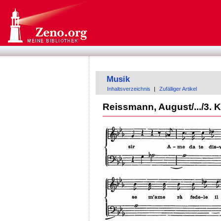
Musik
Inhaltsverzeichnis
|
Zufälliger Artikel
Reissmann, August/.../3. K