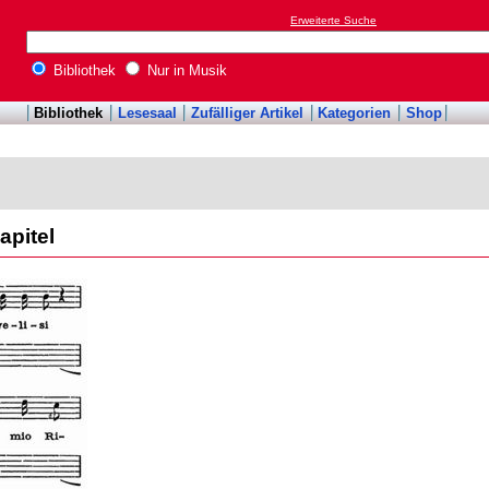
Erweiterte Suche
Bibliothek
Nur in Musik
Bibliothek
Lesesaal
Zufälliger Artikel
Kategorien
Shop
apitel