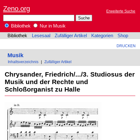
Zeno.org
Erweiterte Suche
Bibliothek
Nur in Musik
Bibliothek
Lesesaal
Zufälliger Artikel
Kategorien
Shop
DRUCKEN
Musik
Inhaltsverzeichnis
|
Zufälliger Artikel
Chrysander, Friedrich/.../3. Studiosus der
Musik und der Rechte und
Schloßorganist zu Halle