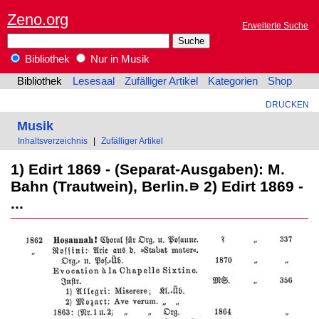
Zeno.org
Erweiterte Suche
Bibliothek
Nur in Musik
Bibliothek
Lesesaal
Zufälliger Artikel
Kategorien
Shop
DRUCKEN
Musik
Inhaltsverzeichnis
|
Zufälliger Artikel
1) Edirt 1869 - (Separat-Ausgaben): M.
Bahn (Trautwein), Berlin.⋼ 2) Edirt 1869 -
...