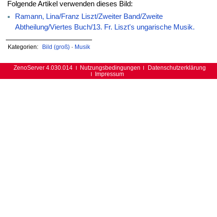
Folgende Artikel verwenden dieses Bild:
Ramann, Lina/Franz Liszt/Zweiter Band/Zweite
Abtheilung/Viertes Buch/13. Fr. Liszt's ungarische Musik.
Kategorien:
Bild (groß)
·
Musik
ZenoServer 4.030.014
Nutzungsbedingungen
Datenschutzerklärung
Impressum