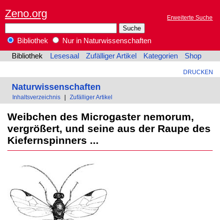
Zeno.org
Erweiterte Suche
Bibliothek
Nur in Naturwissenschaften
Bibliothek
Lesesaal
Zufälliger Artikel
Kategorien
Shop
DRUCKEN
Naturwissenschaften
Inhaltsverzeichnis
|
Zufälliger Artikel
Weibchen des Microgaster nemorum,
vergrößert, und seine aus der Raupe des
Kiefernspinners ...