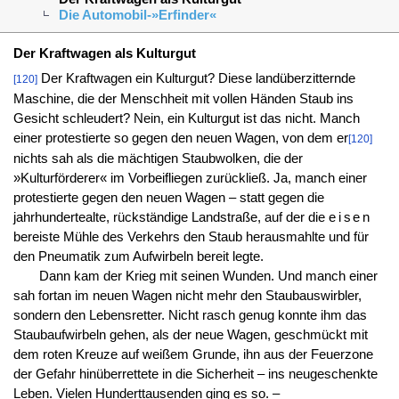
Die Automobil-»Erfinder«
Der Kraftwagen als Kulturgut
Der Kraftwagen ein Kulturgut? Diese landüberzitternde
[120]
Maschine, die der Menschheit mit vollen Händen Staub ins
Gesicht schleudert? Nein, ein Kulturgut ist das nicht. Manch
einer protestierte so gegen den neuen Wagen, von dem er
[120]
nichts sah als die mächtigen Staubwolken, die der
»Kulturförderer« im Vorbeifliegen zurückließ. Ja, manch einer
protestierte gegen den neuen Wagen – statt gegen die
jahrhundertealte, rückständige Landstraße, auf der die
eisen
bereiste Mühle des Verkehrs den Staub herausmahlte und für
den Pneumatik zum Aufwirbeln bereit legte.
Dann kam der Krieg mit seinen Wunden. Und manch einer
sah fortan im neuen Wagen nicht mehr den Staubauswirbler,
sondern den Lebensretter. Nicht rasch genug konnte ihm das
Staubaufwirbeln gehen, als der neue Wagen, geschmückt mit
dem roten Kreuze auf weißem Grunde, ihn aus der Feuerzone
der Gefahr hinüberrettete in die Sicherheit – ins neugeschenkte
Leben. Vielen Hunderttausenden ging es so. –