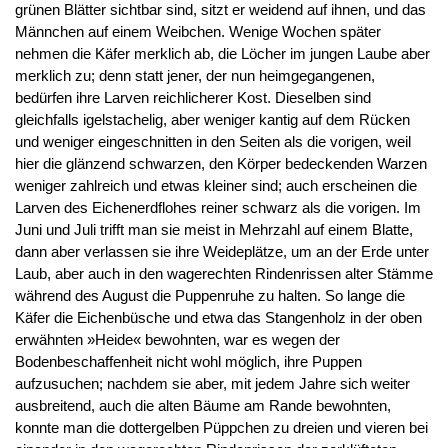
grünen Blätter sichtbar sind, sitzt er weidend auf ihnen, und das
Männchen auf einem Weibchen. Wenige Wochen später
nehmen die Käfer merklich ab, die Löcher im jungen Laube aber
merklich zu; denn statt jener, der nun heimgegangenen,
bedürfen ihre Larven reichlicherer Kost. Dieselben sind
gleichfalls igelstachelig, aber weniger kantig auf dem Rücken
und weniger eingeschnitten in den Seiten als die vorigen, weil
hier die glänzend schwarzen, den Körper bedeckenden Warzen
weniger zahlreich und etwas kleiner sind; auch erscheinen die
Larven des Eichenerdflohes reiner schwarz als die vorigen. Im
Juni und Juli trifft man sie meist in Mehrzahl auf einem Blatte,
dann aber verlassen sie ihre Weideplätze, um an der Erde unter
Laub, aber auch in den wagerechten Rindenrissen alter Stämme
während des August die Puppenruhe zu halten. So lange die
Käfer die Eichenbüsche und etwa das Stangenholz in der oben
erwähnten »Heide« bewohnten, war es wegen der
Bodenbeschaffenheit nicht wohl möglich, ihre Puppen
aufzusuchen; nachdem sie aber, mit jedem Jahre sich weiter
ausbreitend, auch die alten Bäume am Rande bewohnten,
konnte man die dottergelben Püppchen zu dreien und vieren bei