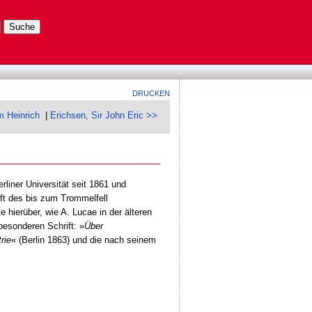
DRUCKEN
m Heinrich
|
Erichsen, Sir John Eric >>
liner Universität seit 1861 und
ft des bis zum Trommelfell
hierüber, wie A. Lucae in der älteren
 besonderen Schrift: »
Über
rie
« (Berlin 1863) und die nach seinem