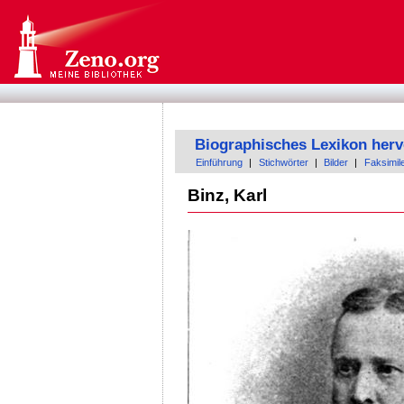
Biographisches Lexikon herv
Einführung
|
Stichwörter
|
Bilder
|
Faksimil
Binz, Karl