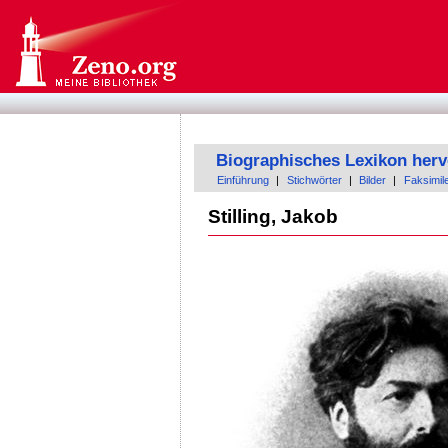
Biographisches Lexikon herv
Einführung
|
Stichwörter
|
Bilder
|
Faksimil
Stilling, Jakob