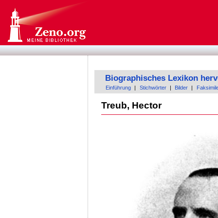
Biographisches Lexikon herv
Einführung
|
Stichwörter
|
Bilder
|
Faksimil
Treub, Hector