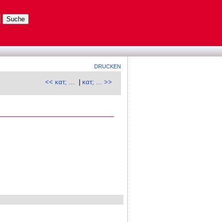
DRUCKEN
<< κατ; ...
|
κατ; ... >>