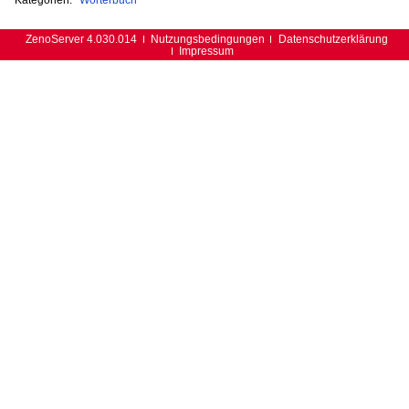
ZenoServer 4.030.014
Nutzungsbedingungen
Datenschutzerklärung
Impressum