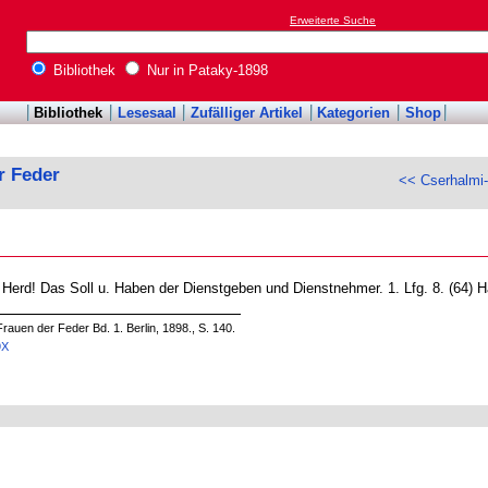
Erweiterte Suche
Bibliothek
Nur in Pataky-1898
Bibliothek
Lesesaal
Zufälliger Artikel
Kategorien
Shop
r Feder
<< Cserhalmi-
Herd! Das Soll u. Haben der Dienstgeben und Dienstnehmer. 1. Lfg. 8. (64) H
rauen der Feder Bd. 1. Berlin, 1898., S. 140.
9X