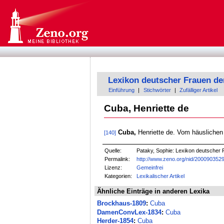
Lexikon deutscher Frauen de
Einführung
|
Stichwörter
|
Zufälliger Artikel
Cuba, Henriette de
Cuba,
Henriette de. Vom häuslichen 
[140]
Quelle:
Pataky, Sophie: Lexikon deutscher F
Permalink:
http://www.zeno.org/nid/200090352
Lizenz:
Gemeinfrei
Kategorien:
Lexikalischer Artikel
Ähnliche Einträge in anderen Lexika
Brockhaus-1809
:
Cuba
DamenConvLex-1834
:
Cuba
Herder-1854
:
Cuba