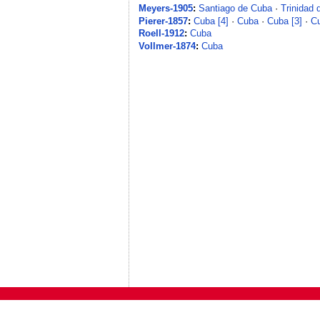
Meyers-1905
:
Santiago de Cuba
·
Trinidad
Pierer-1857
:
Cuba [4]
·
Cuba
·
Cuba [3]
·
Cu
Roell-1912
:
Cuba
Vollmer-1874
:
Cuba