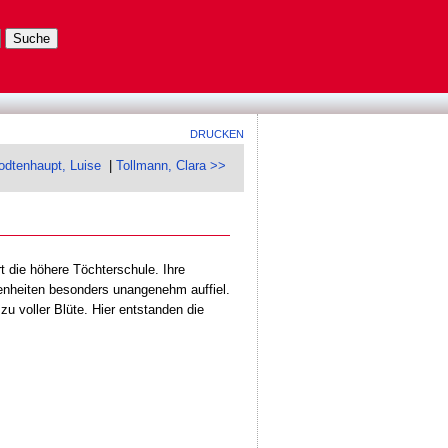
DRUCKEN
odtenhaupt, Luise
|
Tollmann, Clara >>
 die höhere Töchterschule. Ihre
genheiten besonders unangenehm auffiel.
zu voller Blüte. Hier entstanden die