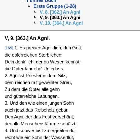
Fünftes Buch
Erste Gruppe (1-28)
V, 8. [362.] An Agni
V, 9. [363.] An Agni
V, 10. [364.] An Agni
V, 9. [363.] An Agni.
1. Es preisen Agni dich, den Gott,
[169]
die opferreichen Sterblichen;
Dein denk' ich, der du Wesen kennst;
die Opfer fahr ohn' Unterlass.
2. Agni ist Priester in dem Sitz,
dem reichen mit geweihter Streu,
Zu dem die Opfer alle gehn
und güterreiche Labungen.
3. Und den wie einen jungen Sohn
auch jetzt das Reibeholz gebar,
Den Agni, der das Fest verschönt,
der alle Menschenstämme schützt.
4. Und schwer bist zu ergreifen du,
recht wie ein Sohn der Wasserflut,