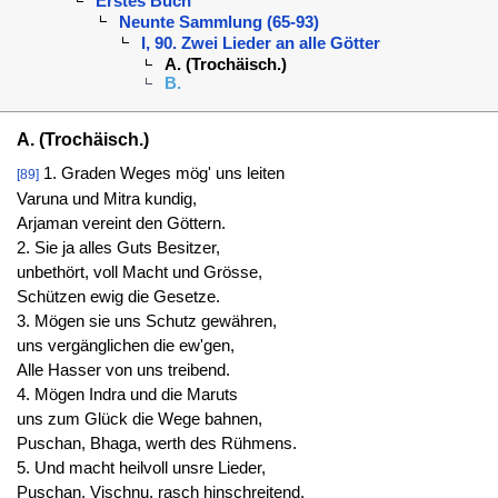
Erstes Buch
Neunte Sammlung (65-93)
I, 90. Zwei Lieder an alle Götter
A. (Trochäisch.)
B.
A. (Trochäisch.)
1. Graden Weges mög' uns leiten
[89]
Varuna und Mitra kundig,
Arjaman vereint den Göttern.
2. Sie ja alles Guts Besitzer,
unbethört, voll Macht und Grösse,
Schützen ewig die Gesetze.
3. Mögen sie uns Schutz gewähren,
uns vergänglichen die ew'gen,
Alle Hasser von uns treibend.
4. Mögen Indra und die Maruts
uns zum Glück die Wege bahnen,
Puschan, Bhaga, werth des Rühmens.
5. Und macht heilvoll unsre Lieder,
Puschan, Vischnu, rasch hinschreitend,