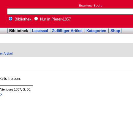
Erweiterte Suche
Bibliothek
Nur in Pierer-1857
Bibliothek
Lesesaal
Zufälliger Artikel
Kategorien
Shop
er Artikel
rts treiben.
Altenburg 1857, S. 50.
4X