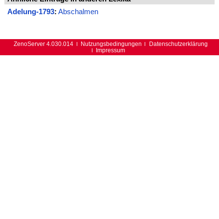
Adelung-1793
:
Abschalmen
ZenoServer 4.030.014
Nutzungsbedingungen
Datenschutzerklärung
Impressum