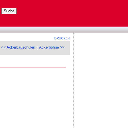
DRUCKEN
<< Ackerbauschulen
|
Ackerbohne >>