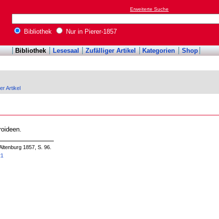
Erweiterte Suche
Bibliothek
Nur in Pierer-1857
Bibliothek
Lesesaal
Zufälliger Artikel
Kategorien
Shop
er Artikel
roideen.
Altenburg 1857, S. 96.
21