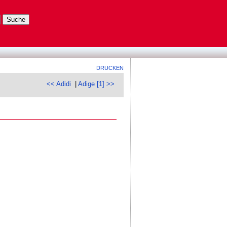
DRUCKEN
<< Adidi
|
Adige [1] >>