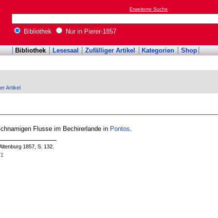
Erweiterte Suche
Bibliothek
Nur in Pierer-1857
Bibliothek
Lesesaal
Zufälliger Artikel
Kategorien
Shop
er Artikel
eichnamigen Flusse im Bechirerlande in
Pontos
.
Altenburg 1857, S. 132.
71