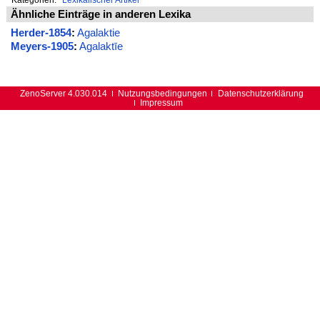
Ähnliche Einträge in anderen Lexika
Herder-1854
:
Agalaktie
Meyers-1905
:
Agalaktīe
ZenoServer 4.030.014
Nutzungsbedingungen
Datenschutzerklärung
Impressum