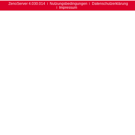
ZenoServer 4.030.014
Nutzungsbedingungen
Datenschutzerklärung
Impressum