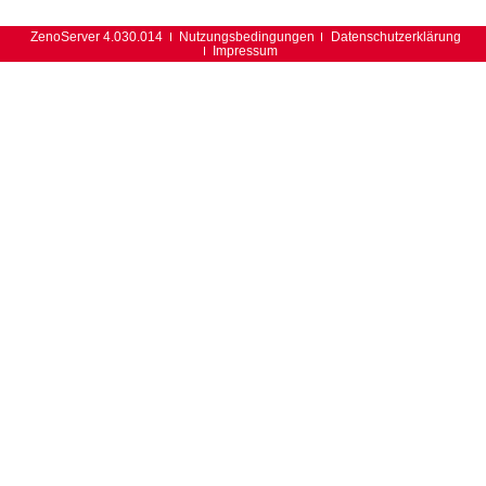
ZenoServer 4.030.014
Nutzungsbedingungen
Datenschutzerklärung
Impressum