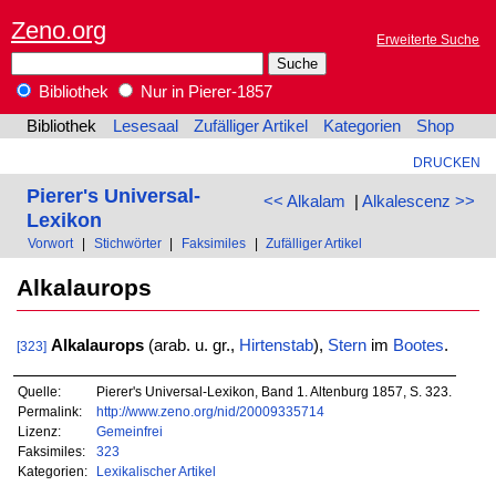
Zeno.org
Erweiterte Suche
Bibliothek
Nur in Pierer-1857
Bibliothek
Lesesaal
Zufälliger Artikel
Kategorien
Shop
DRUCKEN
Pierer's Universal-
<< Alkalam
|
Alkalescenz >>
Lexikon
Vorwort
|
Stichwörter
|
Faksimiles
|
Zufälliger Artikel
Alkalaurops
Alkalaurops
(arab. u. gr.,
Hirtenstab
),
Stern
im
Bootes
.
[323]
Quelle:
Pierer's Universal-Lexikon, Band 1. Altenburg 1857, S. 323.
Permalink:
http://www.zeno.org/nid/20009335714
Lizenz:
Gemeinfrei
Faksimiles:
323
Kategorien:
Lexikalischer Artikel