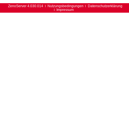
ZenoServer 4.030.014
Nutzungsbedingungen
Datenschutzerklärung
Impressum