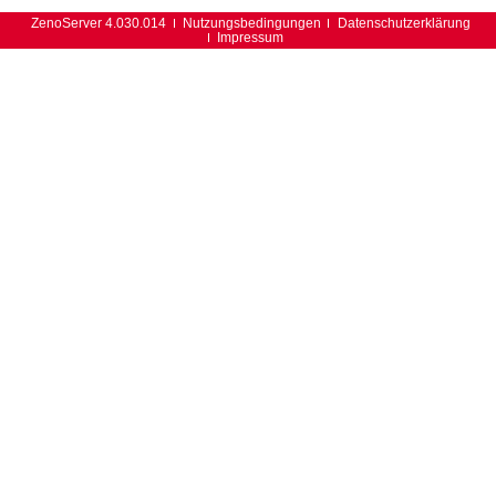
ZenoServer 4.030.014
Nutzungsbedingungen
Datenschutzerklärung
Impressum