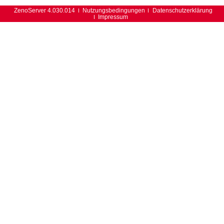
ZenoServer 4.030.014
Nutzungsbedingungen
Datenschutzerklärung
Impressum