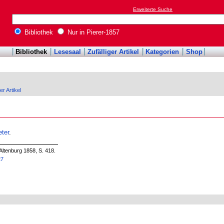
Erweiterte Suche
Bibliothek
Nur in Pierer-1857
Bibliothek
Lesesaal
Zufälliger Artikel
Kategorien
Shop
er Artikel
ter
.
Altenburg 1858, S. 418.
27