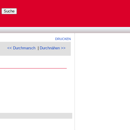
DRUCKEN
<< Durchmarsch
|
Durchnähen >>