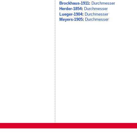
Brockhaus-1911
:
Durchmesser
Herder-1854
:
Durchmesser
Lueger-1904
:
Durchmesser
Meyers-1905
:
Durchmesser